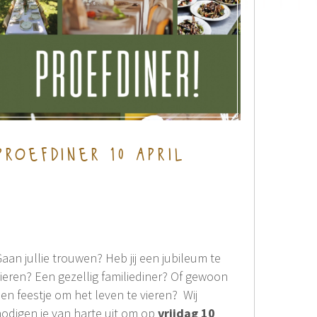
proefdiner 10 april
aan jullie trouwen? Heb jij een jubileum te
ieren? Een gezellig familiediner? Of gewoon
en feestje om het leven te vieren? Wij
odigen je van harte uit om op
vrijdag 10