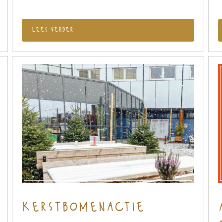
lees verder
kerstbomenactie