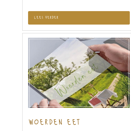
lees verder
woerden eet