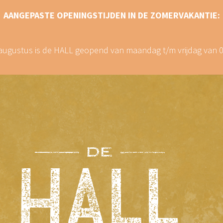
AANGEPASTE OPENINGSTIJDEN IN DE ZOMERVAKANTIE:
8 augustus is de HALL geopend van maandag t/m vrijdag van 09