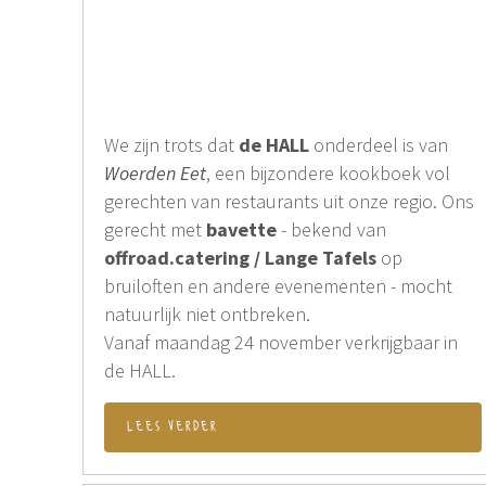
We zijn trots dat
de HALL
onderdeel is van
Woerden Eet
, een bijzondere kookboek vol
gerechten van restaurants uit onze regio. Ons
gerecht met
b
avette
- bekend van
offroad.catering / Lange Tafels
op
bruiloften en andere evenementen - mocht
natuurlijk niet ontbreken.
Vanaf maandag 24 november verkrijgbaar in
de HALL.
lees verder