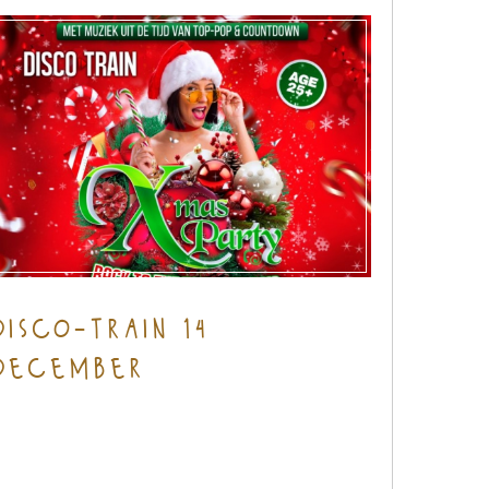
disco-train 14
december