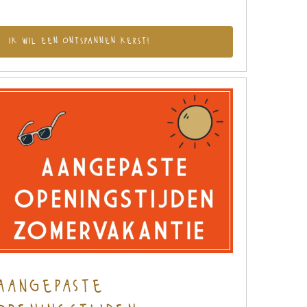
ik wil een ontspannen kerst!
aangepaste