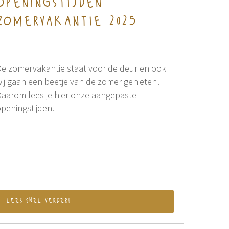
openingstijden
zomervakantie 2025
e zomervakantie staat voor de deur en ook
ij gaan een beetje van de zomer genieten!
aarom lees je hier onze aangepaste
peningstijden.
lees snel verder!