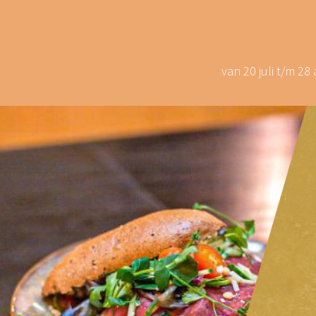
van 20 juli t/m 2