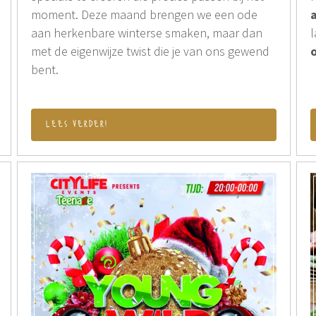
moment. Deze maand brengen we een ode
aan herkenbare winterse smaken, maar dan
l
met de eigenwijze twist die je van ons gewend
bent.
lees verder!