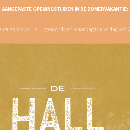
AANGEPASTE OPENINGSTIJDEN IN DE ZOMERVAKANTIE:
8 augustus is de HALL geopend van maandag t/m vrijdag van 09