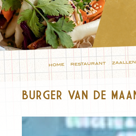
zaallen
restaurant
home
BURGER VAN DE MAA