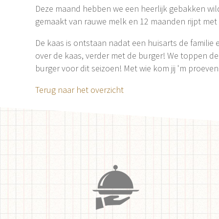
Deze maand hebben we een heerlijk gebakken wild
gemaakt van rauwe melk en 12 maanden rijpt met ee
De kaas is ontstaan nadat een huisarts de familie
over de kaas, verder met de burger! We toppen de 
burger voor dit seizoen! Met wie kom jij 'm proeve
Terug naar het overzicht