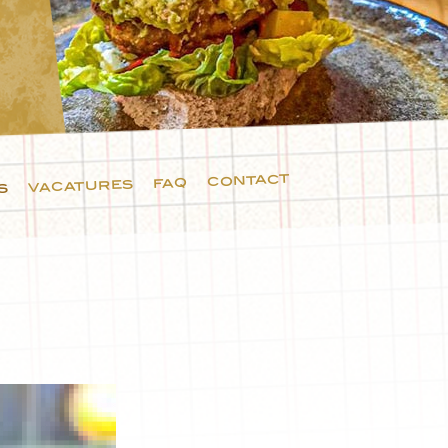
contact
faq
vacatures
s