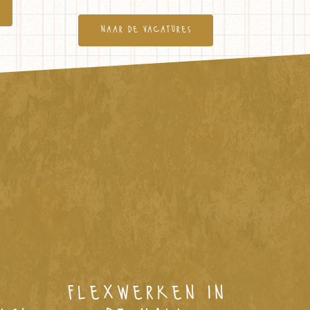
naar de vacatures
l
flexwerken in