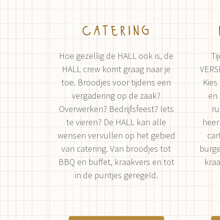
catering
Hoe gezellig de HALL ook is, de
Ti
HALL crew komt graag naar je
VERS
toe. Broodjes voor tijdens een
Kies
vergadering op de zaak?
en 
Overwerken? Bedrijfsfeest? Iets
ru
te vieren? De HALL kan alle
heer
wensen vervullen op het gebied
car
van catering. Van broodjes tot
burge
BBQ en buffet, kraakvers en tot
kraa
in de puntjes geregeld.