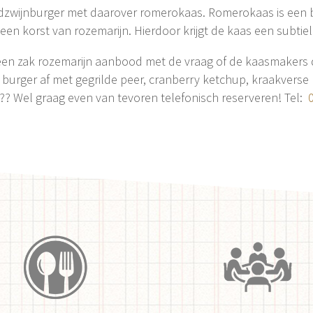
zwijnburger met daarover romerokaas. Romerokaas is een bi
n korst van rozemarijn. Hierdoor krijgt de kaas een subtiel 
 een zak rozemarijn aanbood met de vraag of de kaasmakers 
burger af met gegrilde peer, cranberry ketchup, kraakverse l
n?? Wel graag even van tevoren telefonisch reserveren! Tel: