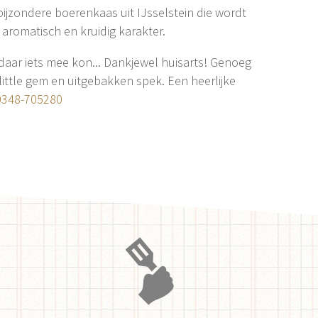
jzondere boerenkaas uit IJsselstein die wordt
aromatisch en kruidig karakter.
daar iets mee kon... Dankjewel huisarts! Genoeg
ittle gem en uitgebakken spek. Een heerlijke
0348-705280