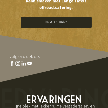
kennismaken met Lange Tafels
offroad.catering
!
kom je ook?
volg ons ook op:
ervarin
ervaringen
Fijne plek met lekker ruime vergaderzalen, eh