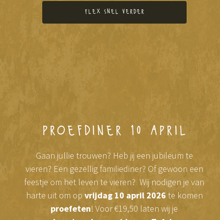
flex snel verder
proefdiner 10 april
Gaan jullie trouwen? Heb jij een jubileum te
vieren? Een gezellig familiediner? Of gewoon een
feestje om het leven te vieren? Wij nodigen je van
harte uit om op
vrijdag 10 april 2026
te komen
proefeten
! Voor €19,50 laten wij je