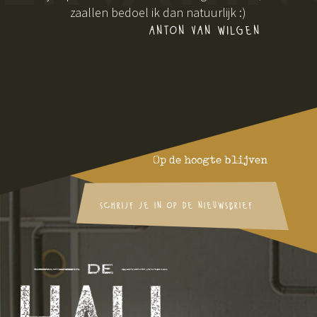
zaallen bedoel ik dan natuurlijk :)
anton van wilgen
Op de hoogte blijven
schrijf je in op de nieuwsbrief