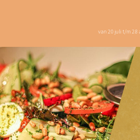
van 20 juli t/m 2