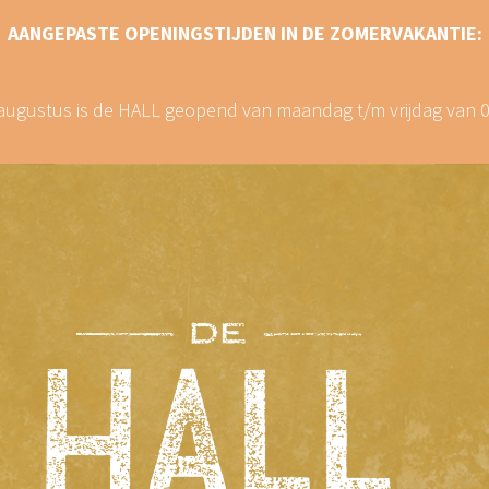
AANGEPASTE OPENINGSTIJDEN IN DE ZOMERVAKANTIE:
8 augustus is de HALL geopend van maandag t/m vrijdag van 09