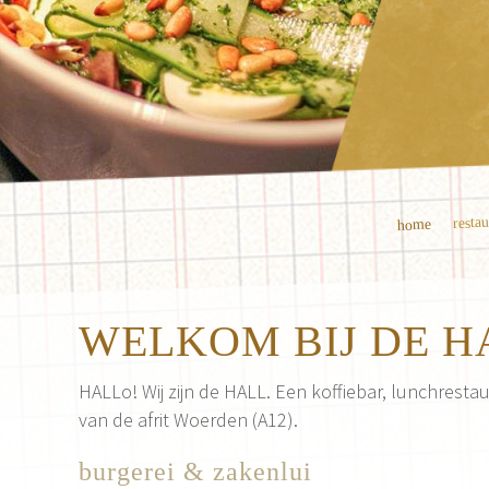
resta
home
WELKOM BIJ DE H
HALLo! Wij zijn de HALL. Een koffiebar, lunchrest
van de afrit Woerden (A12).
burgerei & zakenlui