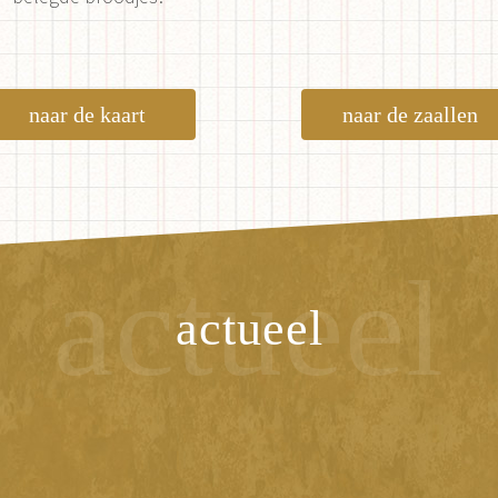
naar de kaart
naar de zaallen
actueel
actueel